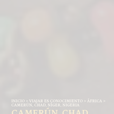
INICIO
>
VIAJAR ES CONOCIMIENTO
>
ÁFRICA
>
CAMERÚN
,
CHAD
,
NÍGER
,
NIGERIA
CAMERÚN, CHAD,