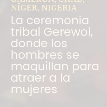
NÍGER, NIGERIA
La ceremonia
tribal Gerewol,
donde los
hombres se
maquillan para
atraer a la
mujeres